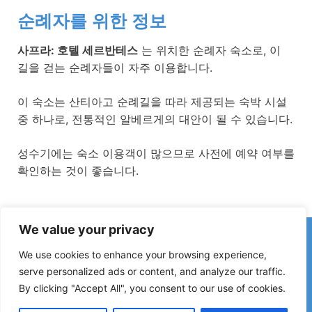
순례자를 위한 정보
사프라: 호텔 세르반테스
는 위치한 순례자 숙소로, 이
길을 걷는 순례자들이 자주 이용합니다.
이 숙소는 산티아고 순례길을 따라 제공되는 숙박 시설
중 하나로, 전통적인 알베르게의 대안이 될 수 있습니다.
성수기에는 숙소 이용객이 많으므로 사전에 예약 여부를
확인하는 것이 좋습니다.
We value your privacy
카미노에서 잘못된 정보나 최근 변경 사항을 발견하셨나요?
폐쇄된 숙소, 침수 구간, 우회로, 공사 또는 기타 변경 사항에 대한
We use cookies to enhance your browsing experience,
제보는 가이드를 최신 상태로 유지하는 데 큰 도움이 됩니다.
serve personalized ads or content, and analyze our traffic.
By clicking "Accept All", you consent to our use of cookies.
아래 이메일로 연락해 주세요:
elperegrino.online@gmail.com