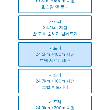
19.8km +400m 지점
호스탈 엘 몬테
사프라
24.4km 지점
반 고흐 순례자 알베르게
사프라
24.5km +100m 지점
호텔 세르반테스
사프라
24.7km +100m 지점
호텔 빅토리아
사프라
24.9km +200m 지점