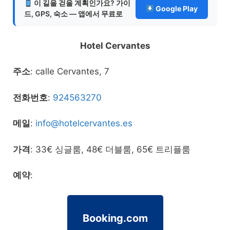
이 길을 걷을 계획인가요? 가이
Google Play
드, GPS, 숙소 — 앱에서 무료로
Hotel Cervantes
주소
: calle Cervantes, 7
전화번호
:
924563270
메일
:
info@hotelcervantes.es
가격
: 33€ 싱글룸, 48€ 더블룸, 65€ 트리플룸
예약
:
Booking.com