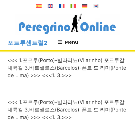
컨
텐
츠
로
건
너
포트투센트럴2
Menu
뛰
.
기
<<< 1.포르투(Porto)-빌라리뇨(Vilarinho) 포르투갈
내륙길 3.바르셀로스(Barcelos)-폰트 드 리마(Ponte
de Lima) >>> <<<1. 3.>>>
<<< 1.포르투(Porto)-빌라리뇨(Vilarinho) 포르투갈
내륙길 3.바르셀로스(Barcelos)-폰트 드 리마(Ponte
de Lima) >>> <<<1. 3.>>>