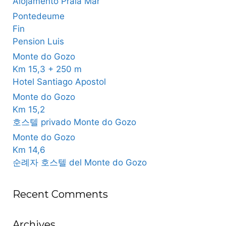
Alojamento Praia Mar
Pontedeume
Fin
Pension Luis
Monte do Gozo
Km 15,3 + 250 m
Hotel Santiago Apostol
Monte do Gozo
Km 15,2
호스텔 privado Monte do Gozo
Monte do Gozo
Km 14,6
순례자 호스텔 del Monte do Gozo
Recent Comments
Archives