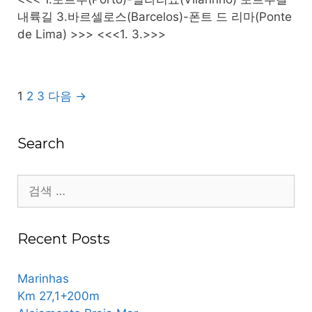
내륙길 3.바르셀로스(Barcelos)-폰트 드 리마(Ponte
de Lima) >>> <<<1. 3.>>>
Post
1
2
3
다음 →
navigation
Search
검
색:
Recent Posts
Marinhas
Km 27,1+200m