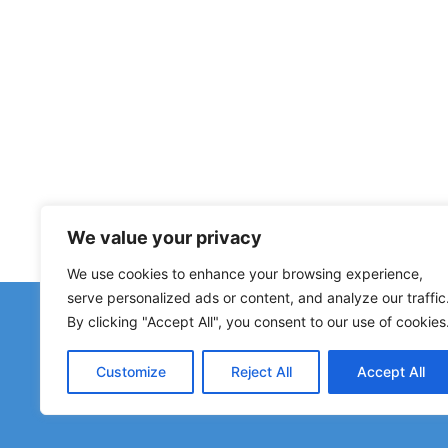
We value your privacy
We use cookies to enhance your browsing experience,
serve personalized ads or content, and analyze our traffic
By clicking "Accept All", you consent to our use of cookies
폐쇄된 숙소, 침수 구간, 우
Customize
Reject All
Accept All