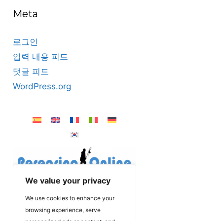
Meta
로그인
입력 내용 피드
댓글 피드
WordPress.org