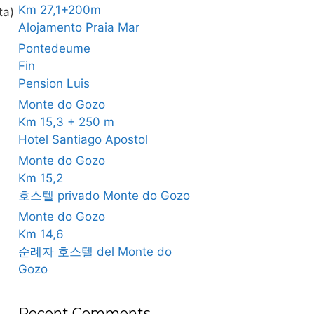
Km 27,1+200m
ta)
Alojamento Praia Mar
Pontedeume
Fin
Pension Luis
Monte do Gozo
Km 15,3 + 250 m
Hotel Santiago Apostol
Monte do Gozo
Km 15,2
호스텔 privado Monte do Gozo
Monte do Gozo
Km 14,6
순례자 호스텔 del Monte do
Gozo
Recent Comments