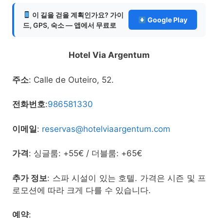
이 길을 걷을 계획인가요? 가이
Google Play
드, GPS, 숙소 — 앱에서 무료로
Hotel Via Argentum
주소
: Calle de Outeiro, 52.
전화번호
:
986581330
이메일
:
reservas@hotelviaargentum.com
가격
: 싱글룸: +55€ / 더블룸: +65€
추가 정보
: 스파 시설이 있는 호텔. 가격은 시즌 및 프
로모션에 따라 크게 다를 수 있습니다.
예약
: