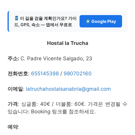
이 길을 걷을 계획인가요? 가이
Google Play
드, GPS, 숙소 — 앱에서 무료로
Hostal la Trucha
주소:
C. Padre Vicente Salgado, 23
전화번호
:
655145398
/
980702160
이메일
:
latruchahostalsanabria@gmail.com
가격
: 싱글룸: 40€ / 더블룸: 60€. 가격은 변경될 수
있습니다: Booking 링크를 참조하세요.
예약
: