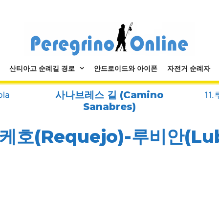
산티아고 순례길 경로
안드로이드와 아이폰
자전거 순례자
사나브레스 길 (Camino
la
11
Sanabres)
레케호(Requejo)-루비안(Lub