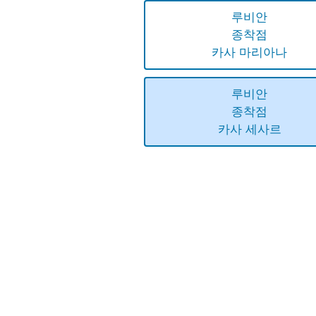
루비안
종착점
카사 마리아나
루비안
종착점
카사 세사르