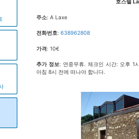
호스텔 La
주소
: A Laxe
토
전화번호
:
638962808
가격
: 10€
추가 정보
: 연중무휴. 체크인 시간: 오후 1
아침 8시 전에 떠나야 합니다.
사