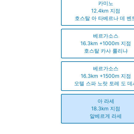
카미노
12.4km 지점
호스탈 아 타베르나 데 벤
베르가소스
16.3km +1000m 지점
호스탈 카사 룰리냐
베르가소스
16.3km +1500m 지점
오텔 스파 노랏 토레 도 데
아 라세
18.3km 지점
알베르게 라세