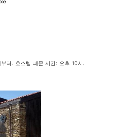
xe
시부터. 호스텔 폐문 시간: 오후 10시.