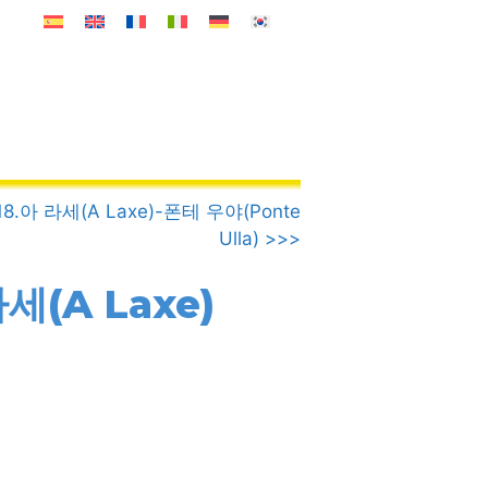
18.아 라세(A Laxe)-폰테 우야(Ponte
Ulla) >>>
세(A Laxe)