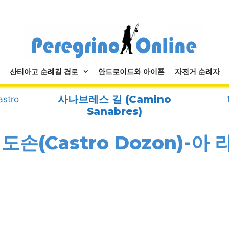
산티아고 순례길 경로
안드로이드와 아이폰
자전거 순례자
사나브레스 길 (Camino
stro
Sanabres)
도손(Castro Dozon)-아 라