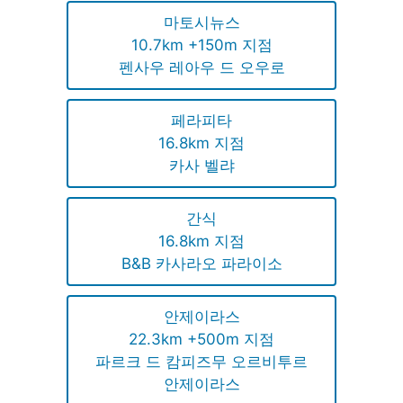
마토시뉴스
10.7km +150m 지점
펜사우 레아우 드 오우로
페라피타
16.8km 지점
카사 벨랴
간식
16.8km 지점
B&B 카사라오 파라이소
안제이라스
22.3km +500m 지점
파르크 드 캄피즈무 오르비투르
안제이라스