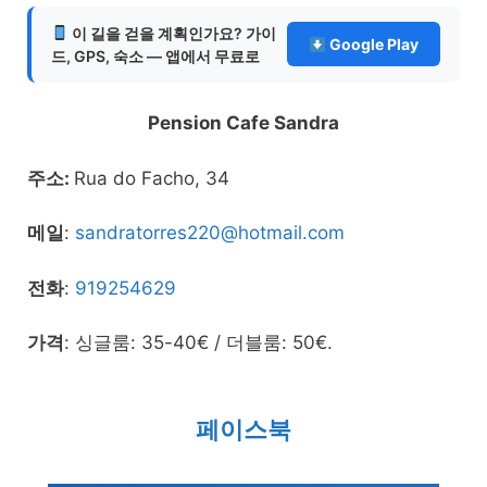
이 길을 걷을 계획인가요? 가이
Google Play
드, GPS, 숙소 — 앱에서 무료로
Pension Cafe Sandra
주소:
Rua do Facho, 34
메일
:
sandratorres220@hotmail.com
전화
:
919254629
가격
: 싱글룸: 35-40€ / 더블룸: 50€.
페이스북