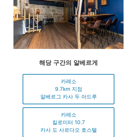
해당 구간의 알베르게
카레소
9.7km 지점
알베르그 카사 두 아드루
카레소
킬로미터 10.7
카사 도 사르다오 호스텔