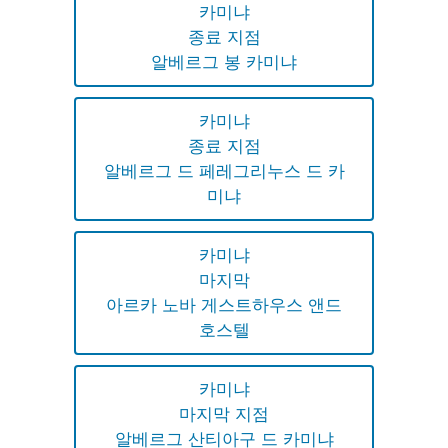
카미냐
종료 지점
알베르그 봉 카미냐
카미냐
종료 지점
알베르그 드 페레그리누스 드 카
미냐
카미냐
마지막
아르카 노바 게스트하우스 앤드
호스텔
카미냐
마지막 지점
알베르그 산티아구 드 카미냐