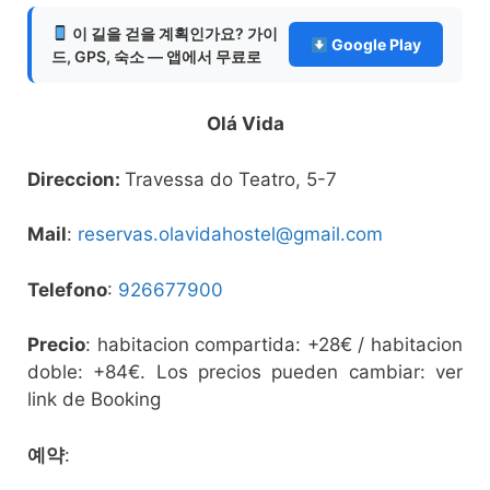
이 길을 걷을 계획인가요? 가이
Google Play
드, GPS, 숙소 — 앱에서 무료로
Olá Vida
Direccion:
Travessa do Teatro, 5-7
Mail
:
reservas.olavidahostel@gmail.com
Telefono
:
926677900
Precio
: habitacion compartida: +28€ / habitacion
doble: +84€. Los precios pueden cambiar: ver
link de Booking
예약
: