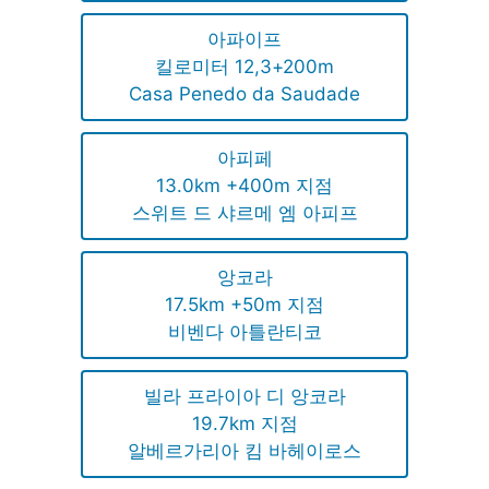
아파이프
킬로미터 12,3+200m
Casa Penedo da Saudade
아피페
13.0km +400m 지점
스위트 드 샤르메 엠 아피프
앙코라
17.5km +50m 지점
비벤다 아틀란티코
빌라 프라이아 디 앙코라
19.7km 지점
알베르가리아 킴 바헤이로스