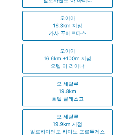
알로사멘토 아 마리냐
오이아
16.3km 지점
카사 푸에르타스
오이아
16.6km +100m 지점
오텔 아 라이냐
오 세랄루
19.8km
호텔 글래스고
오 세랄루
19.9km 지점
알로하미엔토 카미노 포르투게스