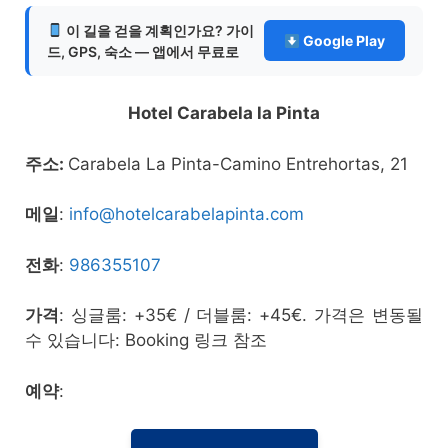
이 길을 걷을 계획인가요? 가이
Google Play
드, GPS, 숙소 — 앱에서 무료로
Hotel Carabela la Pinta
주소:
Carabela La Pinta-Camino Entrehortas, 21
메일
:
info@hotelcarabelapinta.com
전화
:
986355107
가격
: 싱글룸: +35€ / 더블룸: +45€. 가격은 변동될
수 있습니다: Booking 링크 참조
예약
: