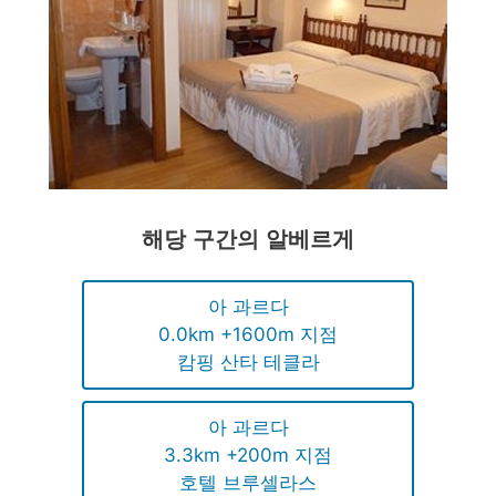
해당 구간의 알베르게
아 과르다
0.0km +1600m 지점
캄핑 산타 테클라
아 과르다
3.3km +200m 지점
호텔 브루셀라스