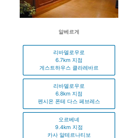
알베르게
리바델로우로
6.7km 지점
게스트하우스 클라레바르
리바델로우로
6.8km 지점
펜시온 폰테 다스 페브레스
오르베녜
9.4km 지점
카사 알테르나티보