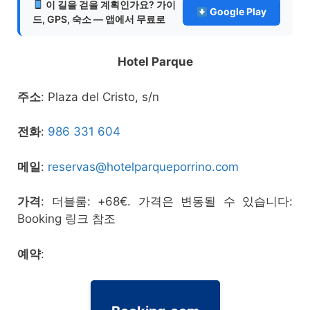
이 길을 걷을 계획인가요? 가이
Google Play
드, GPS, 숙소 — 앱에서 무료로
Hotel Parque
주소
: Plaza del Cristo, s/n
전화
:
986 331 604
메일
:
reservas@hotelparqueporrino.com
가격
: 더블룸: +68€. 가격은 변동될 수 있습니다:
Booking 링크 참조
예약
: