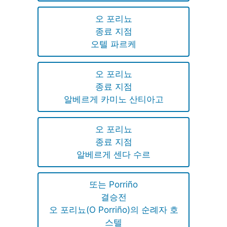
오 포리뇨
종료 지점
오텔 파르케
오 포리뇨
종료 지점
알베르게 카미노 산티아고
오 포리뇨
종료 지점
알베르게 센다 수르
또는 Porriño
결승전
오 포리뇨(O Porriño)의 순례자 호
스텔