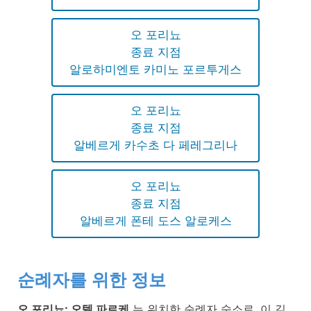
오 포리뇨
종료 지점
알로하미엔토 카미노 포르투게스
오 포리뇨
종료 지점
알베르게 카수초 다 페레그리나
오 포리뇨
종료 지점
알베르게 폰테 도스 알로케스
순례자를 위한 정보
오 포리뇨: 오텔 파르케
는 위치한 순례자 숙소로, 이 길