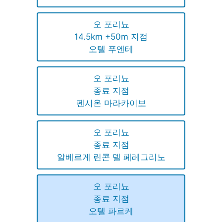
오 포리뇨
14.5km +50m 지점
오텔 푸엔테
오 포리뇨
종료 지점
펜시온 마라카이보
오 포리뇨
종료 지점
알베르게 린콘 델 페레그리노
오 포리뇨
종료 지점
오텔 파르케