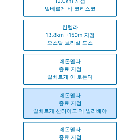
12.0km 지점
알베르게 바 코리스코
킨텔라
13.8km +150m 지점
오스탈 브라실 도스
레돈델라
종료 지점
알베르게 아 로톤다
레돈델라
종료 지점
알베르게 산티아고 데 빌라베야
레돈델라
종료 지점