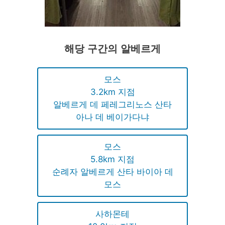
해당 구간의 알베르게
모스
3.2km 지점
알베르게 데 페레그리노스 산타
아나 데 베이가다냐
모스
5.8km 지점
순례자 알베르게 산타 바이아 데
모스
사하몬테