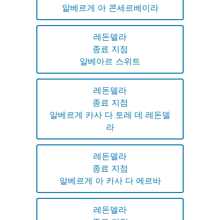
알베르게 아 콘세르베이라
레돈델라
종료 지점
알베아르 스위트
레돈델라
종료 지점
알베르게 카사 다 토레 데 레돈델
라
레돈델라
종료 지점
알베르게 아 카사 다 에르바
레돈델라