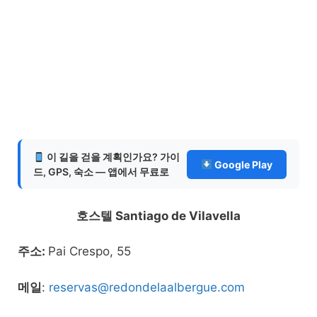
이 길을 걷을 계획인가요? 가이
Google Play
드, GPS, 숙소 — 앱에서 무료로
호스텔 Santiago de Vilavella
주소:
Pai Crespo, 55
메일
:
reservas@redondelaalbergue.com