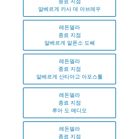
종료 지점
알베르게 카사 데 아브레우
레돈델라
종료 지점
알베르게 알폰소 도쎄
레돈델라
종료 지점
알베르게 산티아고 아포스톨
레돈델라
종료 지점
루아 도 메디오
레돈델라
종료 지점