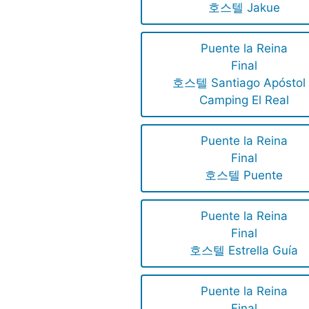
호스텔 Jakue
Puente la Reina
Final
호스텔 Santiago Apóstol 
Camping El Real
Puente la Reina
Final
호스텔 Puente
Puente la Reina
Final
호스텔 Estrella Guía
Puente la Reina
Final