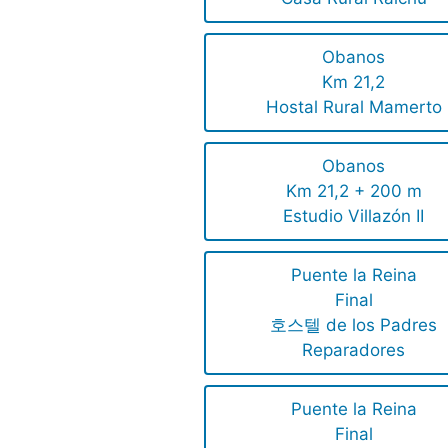
Obanos
Km 21,2
Hostal Rural Mamerto
Obanos
Km 21,2 + 200 m
Estudio Villazón II
Puente la Reina
Final
호스텔 de los Padres
Reparadores
Puente la Reina
Final