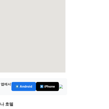
— 앱에서
Android
iPhone
이나 호텔