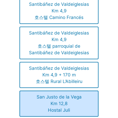
Santibáñez de Valdeiglesias
Km 4,9
호스텔 Camino Francés
Santibáñez de Valdeiglesias
Km 4,9
호스텔 parroquial de
Santibáñez de Valdeiglesias
Santibáñez de Valdeiglesias
Km 4,9 + 170 m
호스텔 Rural L’Abilleiru
San Justo de la Vega
Km 12,8
Hostal Juli