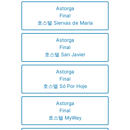
Astorga
Final
호스텔 Siervas de María
Astorga
Final
호스텔 San Javier
Astorga
Final
호스텔 Só Por Hoje
Astorga
Final
호스텔 MyWay