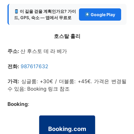
이 길을 걷을 계획인가요? 가이
Google Play
드, GPS, 숙소 — 앱에서 무료로
호스탈 훌리
주소:
산 후스토 데 라 베가
전화:
987617632
가격:
싱글룸: +30€ / 더블룸: +45€. 가격은 변경될
수 있음: Booking 링크 참조
Booking
:
Booking.com