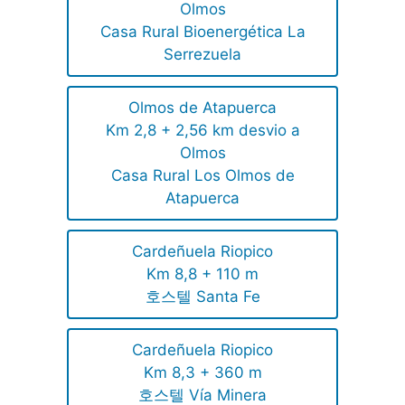
Olmos
Casa Rural Bioenergética La
Serrezuela
Olmos de Atapuerca
Km 2,8 + 2,56 km desvio a
Olmos
Casa Rural Los Olmos de
Atapuerca
Cardeñuela Riopico
Km 8,8 + 110 m
호스텔 Santa Fe
Cardeñuela Riopico
Km 8,3 + 360 m
호스텔 Vía Minera