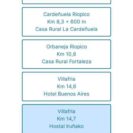
Cardeñuela Riopico
Km 8,3 + 600 m
Casa Rural La Cardeñuela
Orbaneja Riopico
Km 10,6
Casa Rural Fortaleza
Villafria
Km 14,6
Hotel Buenos Aires
Villafria
Km 14,7
Hostal Iruñako