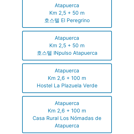
Atapuerca
Km 2,5 + 50 m
호스텔 El Peregrino
Atapuerca
Km 2,5 + 50 m
호스텔 INpulso Atapuerca
Atapuerca
Km 2,6 + 100 m
Hostel La Plazuela Verde
Atapuerca
Km 2,6 + 100 m
Casa Rural Los Nómadas de
Atapuerca