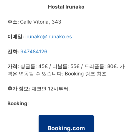
Hostal Iruñako
주소:
Calle Vitoria, 343
이메일:
irunako@irunako.es
전화:
947484126
가격:
싱글룸: 45€ / 더블룸: 55€ / 트리플룸: 80€. 가
격은 변동될 수 있습니다: Booking 링크 참조
추가 정보:
체크인 12시부터.
Booking
:
Booking.com