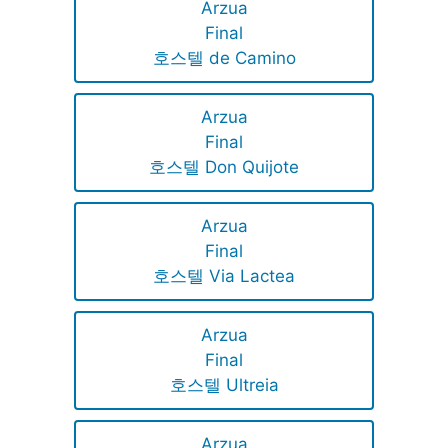
Arzua
Final
호스텔 de Camino
Arzua
Final
호스텔 Don Quijote
Arzua
Final
호스텔 Via Lactea
Arzua
Final
호스텔 Ultreia
Arzua