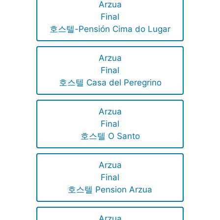
Arzua
Final
호스텔-Pensión Cima do Lugar
Arzua
Final
호스텔 Casa del Peregrino
Arzua
Final
호스텔 O Santo
Arzua
Final
호스텔 Pension Arzua
Arzua