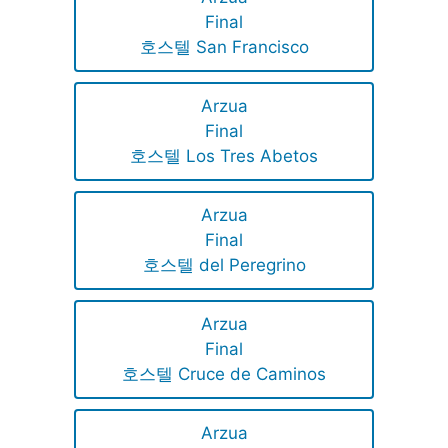
Final
호스텔 San Francisco
Arzua
Final
호스텔 Los Tres Abetos
Arzua
Final
호스텔 del Peregrino
Arzua
Final
호스텔 Cruce de Caminos
Arzua