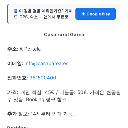
이 길을 걷을 계획인가요? 가이
Google Play
드, GPS, 숙소 — 앱에서 무료로
Casa rural Garea
주소:
A Portela
이메일:
info@casagarea.es
전화번호:
981500400
가격:
개인 객실: 45€ / 더블룸: 50€. 가격은 변동될
수 있음: Booking 링크 참조
추가 정보:
14시부터 입장 가능.