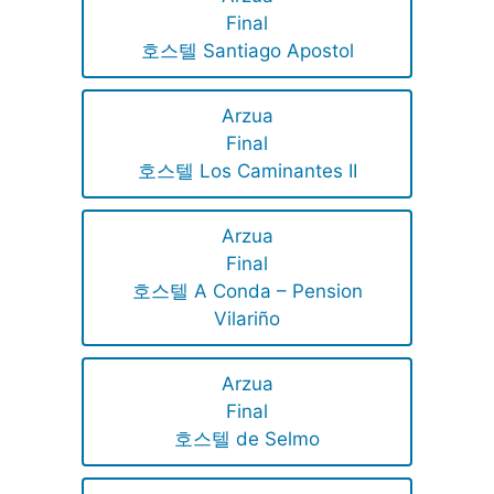
Final
호스텔 Santiago Apostol
Arzua
Final
호스텔 Los Caminantes II
Arzua
Final
호스텔 A Conda – Pension
Vilariño
Arzua
Final
호스텔 de Selmo