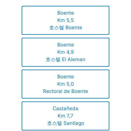
Boente
Km 5,5
호스텔 Boente
Boente
Km 4,9
호스텔 El Aleman
Boente
Km 5,0
Rectoral de Boente
Castañeda
Km 7,7
호스텔 Santiago