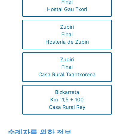
Final
Hostal Gau Txori
Zubiri
Final
Hostería de Zubiri
Zubiri
Final
Casa Rural Txantxorena
Bizkarreta
Km 11,5 + 100
Casa Rural Rey
순례자를 위한 정보