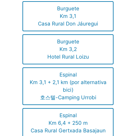
Burguete
Km 3,1
Casa Rural Don Jáuregui
Burguete
Km 3,2
Hotel Rural Loizu
Espinal
Km 3,1 + 2,1 km (por alternativa
bici)
호스텔-Camping Urrobi
Espinal
Km 6,4 + 250 m
Casa Rural Gertxada Basajaun