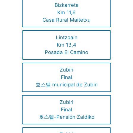
Bizkarreta
Km 11,6
Casa Rural Maitetxu
Lintzoain
Km 13,4
Posada El Camino
Zubiri
Final
호스텔 municipal de Zubiri
Zubiri
Final
호스텔-Pensión Zaldiko