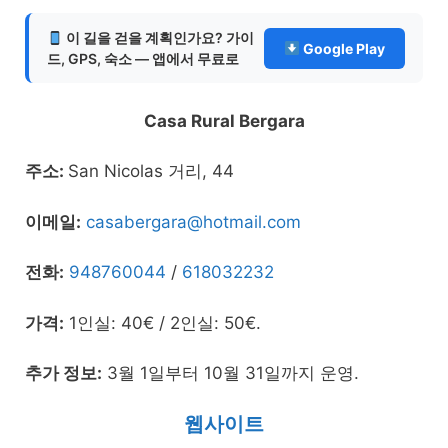
이 길을 걷을 계획인가요? 가이
Google Play
드, GPS, 숙소 — 앱에서 무료로
Casa Rural Bergara
주소:
San Nicolas 거리, 44
이메일:
casabergara@hotmail.com
전화:
948760044
/
618032232
가격:
1인실: 40€ / 2인실: 50€.
추가 정보:
3월 1일부터 10월 31일까지 운영.
웹사이트