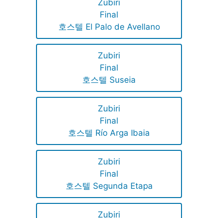
Zubiri
Final
호스텔 El Palo de Avellano
Zubiri
Final
호스텔 Suseia
Zubiri
Final
호스텔 Río Arga Ibaia
Zubiri
Final
호스텔 Segunda Etapa
Zubiri