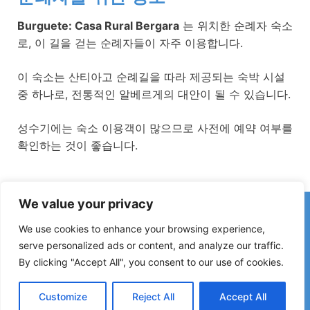
Burguete: Casa Rural Bergara
는 위치한 순례자 숙소
로, 이 길을 걷는 순례자들이 자주 이용합니다.
이 숙소는 산티아고 순례길을 따라 제공되는 숙박 시설
중 하나로, 전통적인 알베르게의 대안이 될 수 있습니다.
성수기에는 숙소 이용객이 많으므로 사전에 예약 여부를
확인하는 것이 좋습니다.
We value your privacy
카미노에서 잘못된 정보나 최근 변경 사항을 발견하셨나요?
폐쇄된 숙소, 침수 구간, 우회로, 공사 또는 기타 변경 사항에 대한
We use cookies to enhance your browsing experience,
제보는 가이드를 최신 상태로 유지하는 데 큰 도움이 됩니다.
serve personalized ads or content, and analyze our traffic.
By clicking "Accept All", you consent to our use of cookies.
아래 이메일로 연락해 주세요:
elperegrino.online@gmail.com
가능하다면 해당 구간(스테이지)을 함께 알려 주세요.
Customize
Reject All
Accept All