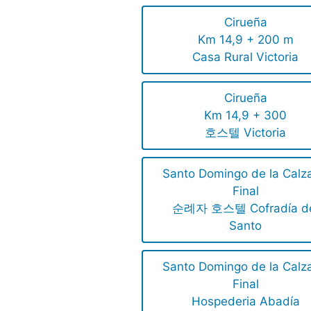
Cirueña
Km 14,9 + 200 m
Casa Rural Victoria
Cirueña
Km 14,9 + 300
호스텔 Victoria
Santo Domingo de la Calz
Final
순례자 호스텔 Cofradía d
Santo
Santo Domingo de la Calz
Final
Hospederia Abadía