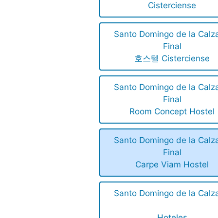
Cisterciense
Santo Domingo de la Calz
Final
호스텔 Cisterciense
Santo Domingo de la Calz
Final
Room Concept Hostel
Santo Domingo de la Calz
Final
Carpe Viam Hostel
Santo Domingo de la Calz
Hoteles