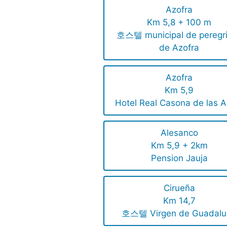
Azofra
Km 5,8 + 100 m
호스텔 municipal de peregr
de Azofra
Azofra
Km 5,9
Hotel Real Casona de las 
Alesanco
Km 5,9 + 2km
Pension Jauja
Cirueña
Km 14,7
호스텔 Virgen de Guadalu