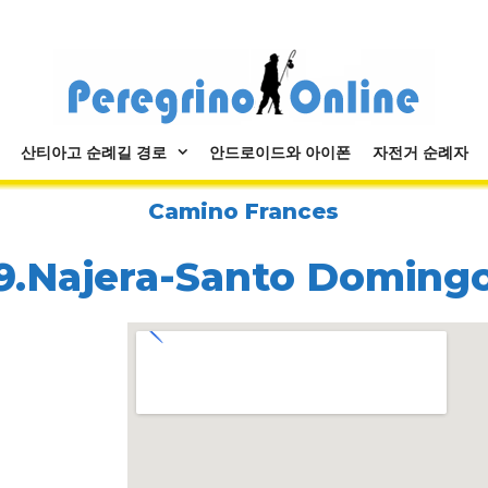
산티아고 순례길 경로
안드로이드와 아이폰
자전거 순례자
Camino Frances
9.Najera-Santo Doming