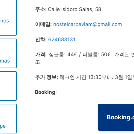
주소:
Calle Isidoro Salas, 58
inos
이메일:
hostelcarpeviam@gmail.com
전화:
624683131
가격:
싱글룸: 44€ / 더블룸: 50€. 가격은 
Amas
조
추가 정보:
체크인 시간 13:30부터. 3월 1일
Booking
:
Booking
pe