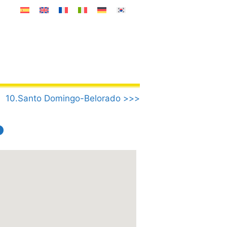
10.Santo Domingo-Belorado >>>
o