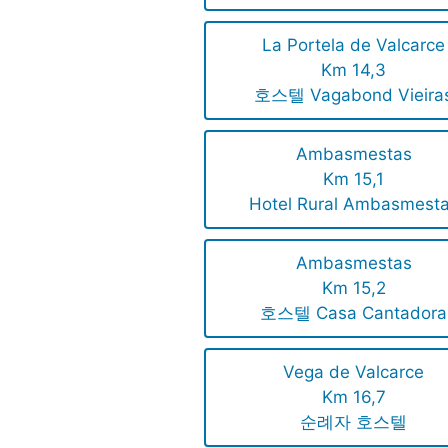
La Portela de Valcarce
Km 14,3
호스텔 Vagabond Vieira
Ambasmestas
Km 15,1
Hotel Rural Ambasmest
Ambasmestas
Km 15,2
호스텔 Casa Cantadora
Vega de Valcarce
Km 16,7
순례자 호스텔