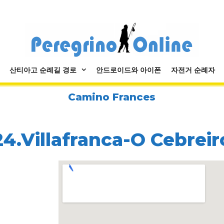
산티아고 순례길 경로
안드로이드와 아이폰
자전거 순례자
Camino Frances
24.Villafranca-O Cebreir