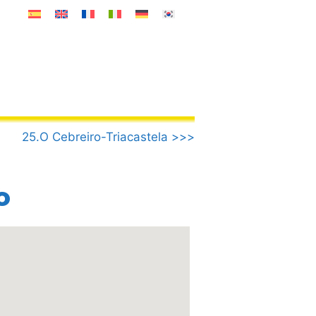
25.O Cebreiro-Triacastela >>>
o