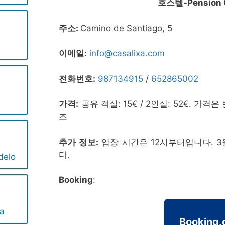
호스텔-Pension C
주소:
Camino de Santiago, 5
이메일:
info@casalixa.com
전화번호:
987134915
/
652865002
가격:
공유 객실: 15€ / 2인실: 52€. 가격은
조
추가 정보:
입장 시간은 12시부터입니다. 3월
다.
delo
Booking
:
a
Booking