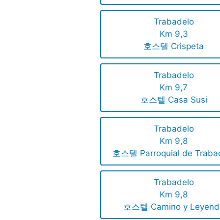
Trabadelo
Km 9,3
호스텔 Crispeta
Trabadelo
Km 9,7
호스텔 Casa Susi
Trabadelo
Km 9,8
호스텔 Parroquial de Traba
Trabadelo
Km 9,8
호스텔 Camino y Leyend