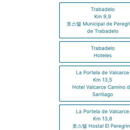
Trabadelo
Km 9,9
호스텔 Municipal de Peregr
de Trabadelo
Trabadelo
Hoteles
La Portela de Valcarce
Km 13,5
Hotel Valcarce Camino 
Santiago
La Portela de Valcarce
Km 13,8
호스텔 Hostal El Peregri