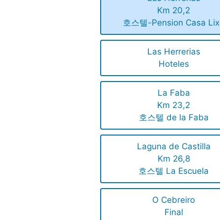
Km 20,2
호스텔-Pension Casa Lix
Las Herrerias
Hoteles
La Faba
Km 23,2
호스텔 de la Faba
Laguna de Castilla
Km 26,8
호스텔 La Escuela
O Cebreiro
Final