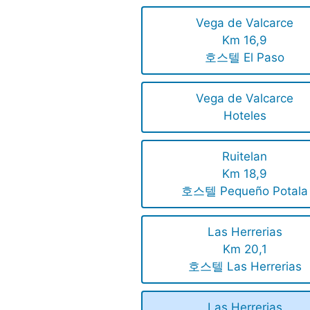
Vega de Valcarce
Km 16,9
호스텔 El Paso
Vega de Valcarce
Hoteles
Ruitelan
Km 18,9
호스텔 Pequeño Potala
Las Herrerias
Km 20,1
호스텔 Las Herrerias
Las Herrerias