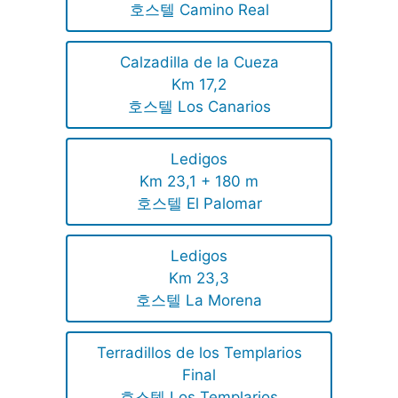
호스텔 Camino Real
Calzadilla de la Cueza
Km 17,2
호스텔 Los Canarios
Ledigos
Km 23,1 + 180 m
호스텔 El Palomar
Ledigos
Km 23,3
호스텔 La Morena
Terradillos de los Templarios
Final
호스텔 Los Templarios