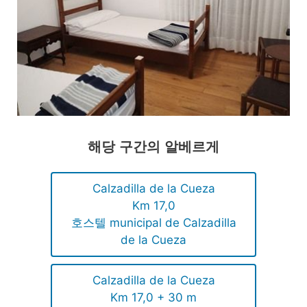
해당 구간의 알베르게
Calzadilla de la Cueza
Km 17,0
호스텔 municipal de Calzadilla
de la Cueza
Calzadilla de la Cueza
Km 17,0 + 30 m