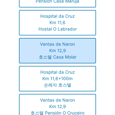
Pension Casa Maruja
Hospital da Cruz
Km 11,6
Hostal O Labrador
Ventas de Naron
Km 12,9
호스텔 Casa Molar
Hospital da Cruz
Km 11,6+100m
순례자 호스텔
Ventas de Naron
Km 12,9
호스텔 Pensión O Cruceiro