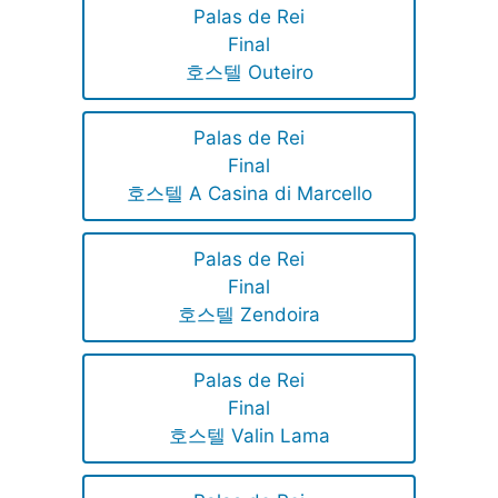
Palas de Rei
Final
호스텔 Outeiro
Palas de Rei
Final
호스텔 A Casina di Marcello
Palas de Rei
Final
호스텔 Zendoira
Palas de Rei
Final
호스텔 Valin Lama