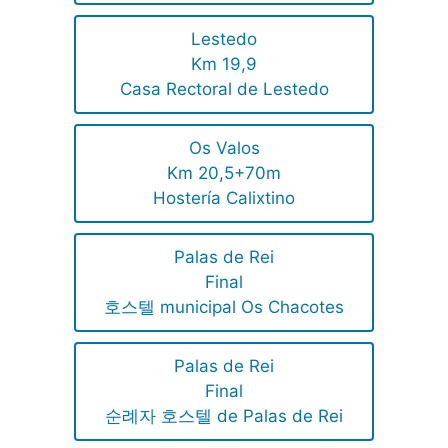
Lestedo
Km 19,9
Casa Rectoral de Lestedo
Os Valos
Km 20,5+70m
Hostería Calixtino
Palas de Rei
Final
호스텔 municipal Os Chacotes
Palas de Rei
Final
순례자 호스텔 de Palas de Rei