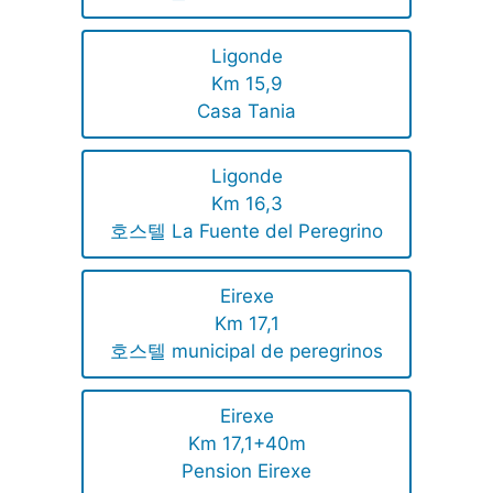
Ligonde
Km 15,9
Casa Tania
Ligonde
Km 16,3
호스텔 La Fuente del Peregrino
Eirexe
Km 17,1
호스텔 municipal de peregrinos
Eirexe
Km 17,1+40m
Pension Eirexe