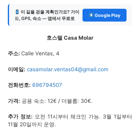
이 길을 걷을 계획인가요? 가이
Google Play
드, GPS, 숙소 — 앱에서 무료로
호스텔 Casa Molar
주소:
Calle Ventas, 4
이메일:
casamolar.ventas04@gmail.com
전화번호:
696794507
가격:
공용 숙소: 12€ / 더블룸: 30€.
추가 정보:
오전 11시부터 체크인 가능. 3월 1일부터
11월 20일까지 운영.