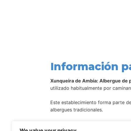
Información p
Xunqueira de Ambia: Albergue de 
utilizado habitualmente por caminan
Este establecimiento forma parte de 
albergues tradicionales.
Como ocurre con la mayoría de aloj
We value your privacy