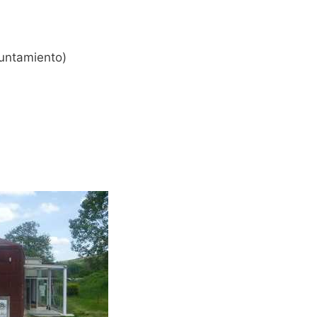
untamiento)