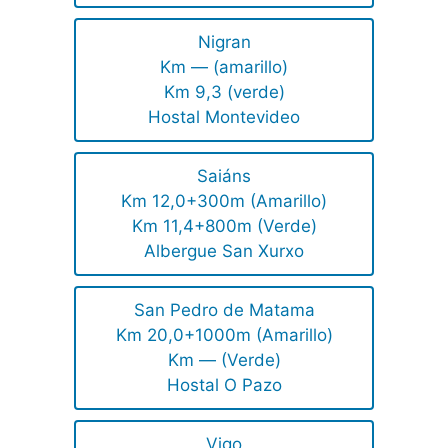
Nigran
Km — (amarillo)
Km 9,3 (verde)
Hostal Montevideo
Saiáns
Km 12,0+300m (Amarillo)
Km 11,4+800m (Verde)
Albergue San Xurxo
San Pedro de Matama
Km 20,0+1000m (Amarillo)
Km — (Verde)
Hostal O Pazo
Vigo