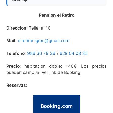
Pension el Retiro
Direccion:
Telleira, 10
Mail
:
elretironigran@gmail.com
Telefono
:
986 36 79 36
/
629 04 08 35
Precio
: habitacion doble: +40€. Los precios
pueden cambiar: ver link de Booking
Reservas
:
Booking.com