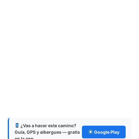
¿Vas a hacer este camino?
Guía, GPS y albergues — gratis
Google Play
en la app