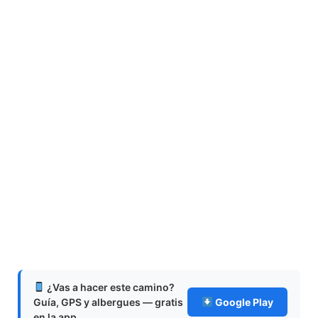
¿Vas a hacer este camino?
Guía, GPS y albergues — gratis
Google Play
en la app