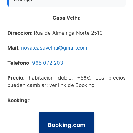
Casa Velha
Direccion:
Rua de Almeiriga Norte 2510
Mail
:
nova.casavelha@gmail.com
Telefono
:
965 072 203
Precio
: habitacion doble: +56€. Los precios
pueden cambiar: ver link de Booking
Booking:
:
Booking.com