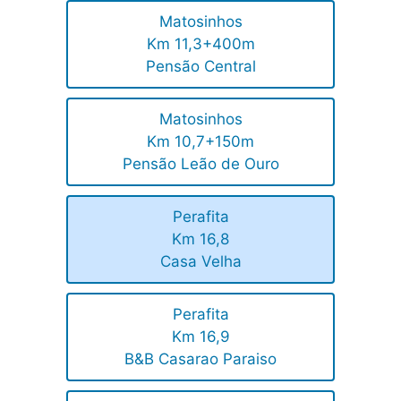
Matosinhos
Km 11,3+400m
Pensão Central
Matosinhos
Km 10,7+150m
Pensão Leão de Ouro
Perafita
Km 16,8
Casa Velha
Perafita
Km 16,9
B&B Casarao Paraiso