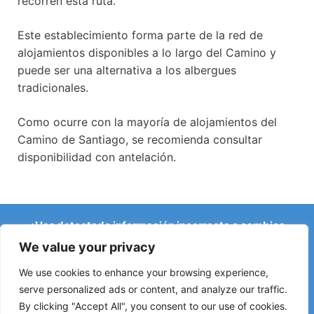
recorren esta ruta.
Este establecimiento forma parte de la red de
alojamientos disponibles a lo largo del Camino y
puede ser una alternativa a los albergues
tradicionales.
Como ocurre con la mayoría de alojamientos del
Camino de Santiago, se recomienda consultar
disponibilidad con antelación.
¿Has detectado información incorrecta o cambios
recientes en el Camino?
We value your privacy
Avisos sobre albergues cerrados, inundaciones, desvíos,
obras u otros cambios ayudan a mantener la guía
We use cookies to enhance your browsing experience,
actualizada.
serve personalized ads or content, and analyze our traffic.
By clicking "Accept All", you consent to our use of cookies.