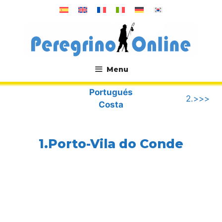
Saltar
al
contenido
Menu
.
Portugués
2.>>>
Costa
1.Porto-Vila do Conde