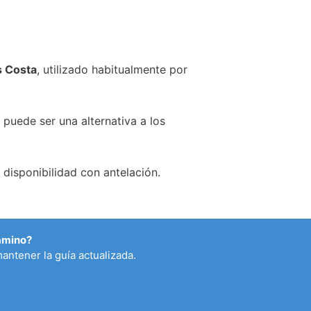
 Costa
, utilizado habitualmente por
 puede ser una alternativa a los
disponibilidad con antelación.
Camino?
antener la guía actualizada.