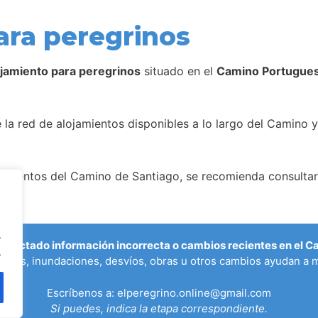
ara peregrinos
ojamiento para peregrinos
situado en el
Camino Portugues
la red de alojamientos disponibles a lo largo del Camino y
amientos del Camino de Santiago, se recomienda consultar 
.
etectado información incorrecta o cambios recientes en el 
.
ados, inundaciones, desvíos, obras u otros cambios ayudan a m
Escríbenos a:
elperegrino.online@gmail.com
Si puedes, indica la etapa correspondiente.