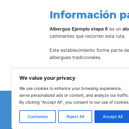
Información p
Albergue Ejemplo etapa 6
es un
al
caminantes que recorren esta ruta.
Este establecimiento forma parte de 
albergues tradicionales.
Como ocurre con la mayoría de aloj
We value your privacy
We use cookies to enhance your browsing experience,
serve personalized ads or content, and analyze our traffic
¿Has d
By clicking "Accept All", you consent to our use of cookies
Avisos sobre albergues cerr
Customize
Reject All
Accept All