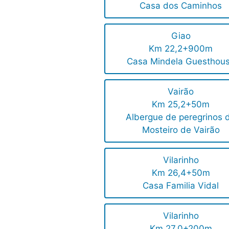
Casa dos Caminhos
Giao
Km 22,2+900m
Casa Mindela Guesthou
Vairão
Km 25,2+50m
Albergue de peregrinos 
Mosteiro de Vairão
Vilarinho
Km 26,4+50m
Casa Familia Vidal
Vilarinho
Km 27,0+200m