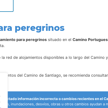
ara peregrinos
jamiento para peregrinos
situado en el
Camino Portugues
ta.
la red de alojamientos disponibles a lo largo del Camino y
amientos del Camino de Santiago, se recomienda consultar 
.
etectado información incorrecta o cambios recientes en el 
.
ados, inundaciones, desvíos, obras u otros cambios ayudan a m