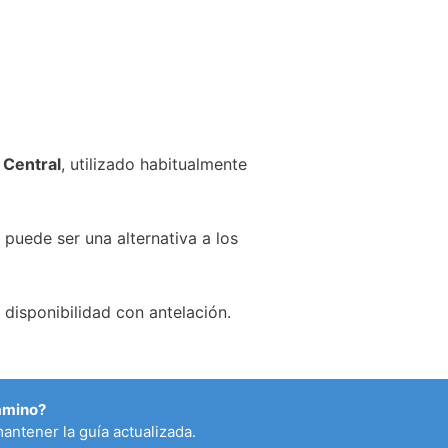
 Central
, utilizado habitualmente
 puede ser una alternativa a los
disponibilidad con antelación.
Camino?
antener la guía actualizada.