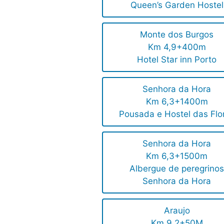
Queen’s Garden Hostel
Monte dos Burgos
Km 4,9+400m
Hotel Star inn Porto
Senhora da Hora
Km 6,3+1400m
Pousada e Hostel das Flo
Senhora da Hora
Km 6,3+1500m
Albergue de peregrino
Senhora da Hora
Araujo
Km 9,2+50M