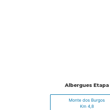
.
.
.
Albergues Etapa
Monte dos Burgos
Km 4,8