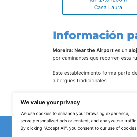
Casa Laura
Información p
Moreira: Near the Airport
es un
alo
por caminantes que recorren esta ru
Este establecimiento forma parte de 
albergues tradicionales.
Como ocurre con la mayoría de aloj
We value your privacy
We use cookies to enhance your browsing experience,
serve personalized ads or content, and analyze our traffic
¿Has d
By clicking "Accept All", you consent to our use of cookies
Avisos sobre albergues cerr