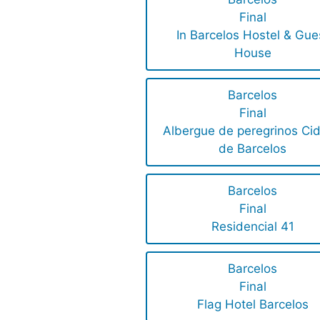
Final
In Barcelos Hostel & Gue
House
Barcelos
Final
Albergue de peregrinos Ci
de Barcelos
Barcelos
Final
Residencial 41
Barcelos
Final
Flag Hotel Barcelos