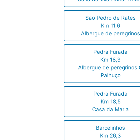
Sao Pedro de Rates
Km 11,6
Albergue de peregrino
Pedra Furada
Km 18,3
Albergue de peregrinos
Palhuço
Pedra Furada
Km 18,5
Casa da Maria
Barcelinhos
Km 26,3