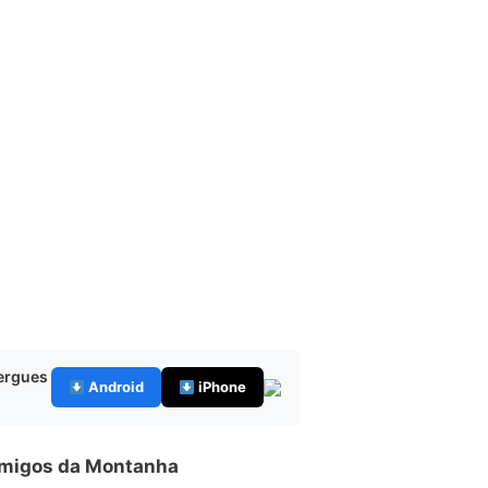
bergues
Android
iPhone
Amigos da Montanha