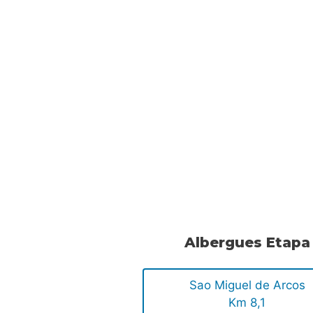
.
.
.
Albergues Etapa
Sao Miguel de Arcos
Km 8,1