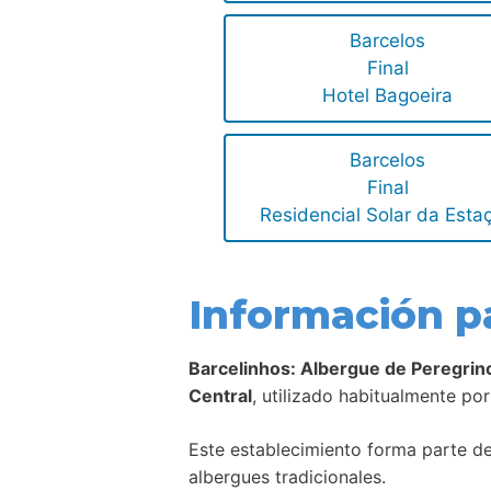
Barcelos
Final
Hotel Bagoeira
Barcelos
Final
Residencial Solar da Esta
Información p
Barcelinhos: Albergue de Peregri
Central
, utilizado habitualmente po
Este establecimiento forma parte de 
albergues tradicionales.