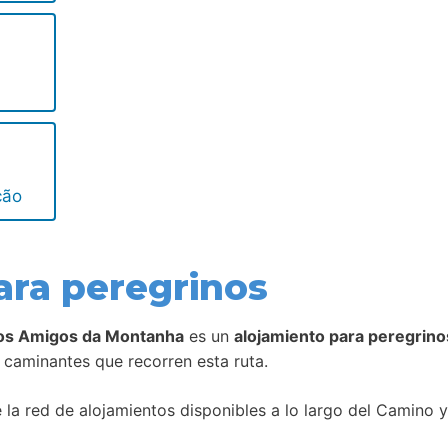
ção
ara peregrinos
nos Amigos da Montanha
es un
alojamiento para peregrino
r caminantes que recorren esta ruta.
la red de alojamientos disponibles a lo largo del Camino y