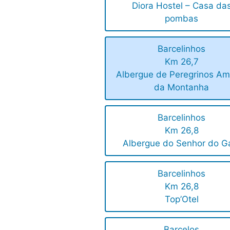
Diora Hostel – Casa da
pombas
Barcelinhos
Km 26,7
Albergue de Peregrinos Am
da Montanha
Barcelinhos
Km 26,8
Albergue do Senhor do G
Barcelinhos
Km 26,8
Top’Otel
Barcelos