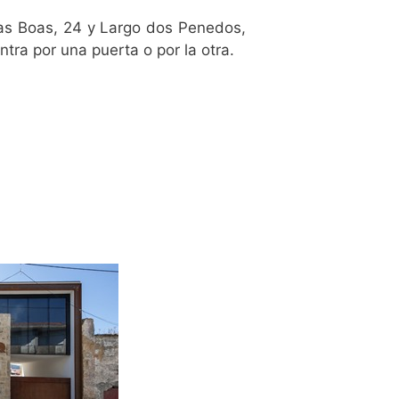
as Boas, 24 y Largo dos Penedos,
tra por una puerta o por la otra.
m