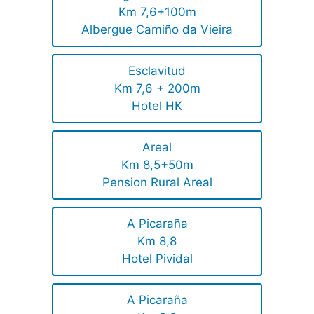
Km 7,6+100m
Albergue Camiño da Vieira
Esclavitud
Km 7,6 + 200m
Hotel HK
Areal
Km 8,5+50m
Pension Rural Areal
A Picaraña
Km 8,8
Hotel Pividal
A Picaraña