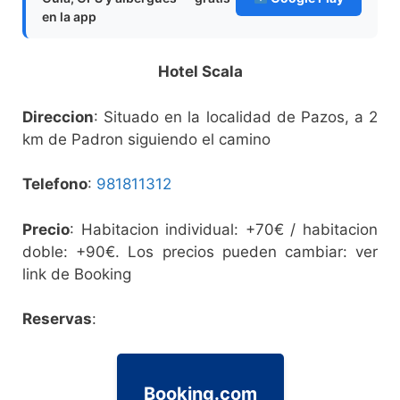
en la app
Hotel Scala
Direccion
: Situado en la localidad de Pazos, a 2
km de Padron siguiendo el camino
Telefono
:
981811312
Precio
: Habitacion individual: +70€ / habitacion
doble: +90€. Los precios pueden cambiar: ver
link de Booking
Reservas
:
Booking.com