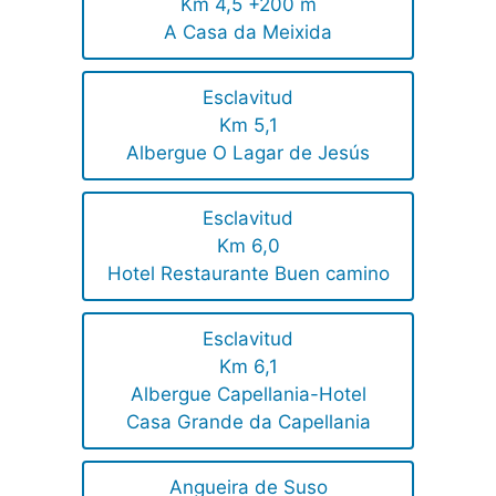
Km 4,5 +200 m
A Casa da Meixida
Esclavitud
Km 5,1
Albergue O Lagar de Jesús
Esclavitud
Km 6,0
Hotel Restaurante Buen camino
Esclavitud
Km 6,1
Albergue Capellania-Hotel
Casa Grande da Capellania
Angueira de Suso