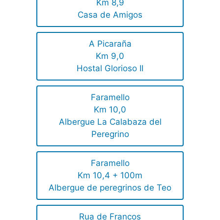
Km 8,9
Casa de Amigos
A Picaraña
Km 9,0
Hostal Glorioso II
Faramello
Km 10,0
Albergue La Calabaza del
Peregrino
Faramello
Km 10,4 + 100m
Albergue de peregrinos de Teo
Rua de Francos