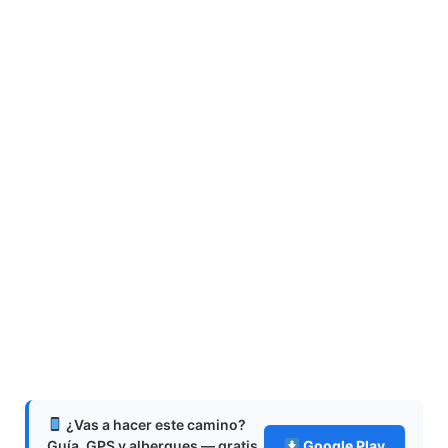
¿Vas a hacer este camino?
Guía, GPS y albergues — gratis
Google Play