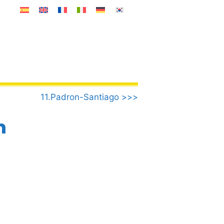
11.Padron-Santiago >>>
n