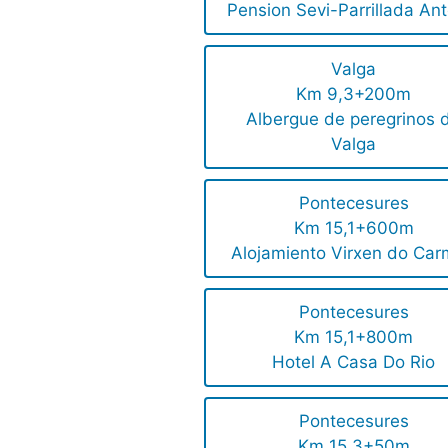
Pension Sevi-Parrillada Ant
Valga
Km 9,3+200m
Albergue de peregrinos 
Valga
Pontecesures
Km 15,1+600m
Alojamiento Virxen do Ca
Pontecesures
Km 15,1+800m
Hotel A Casa Do Rio
Pontecesures
Km 15,3+50m