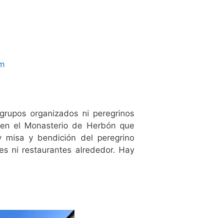
om
rupos organizados ni peregrinos
 en el Monasterio de Herbón que
y misa y bendición del peregrino
es ni restaurantes alrededor. Hay
b