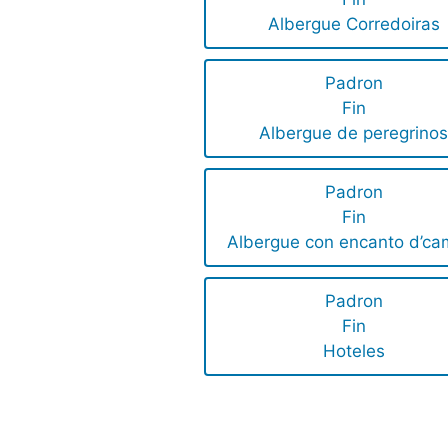
Albergue Corredoiras
Padron
Fin
Albergue de peregrino
Padron
Fin
Albergue con encanto d’ca
Padron
Fin
Hoteles