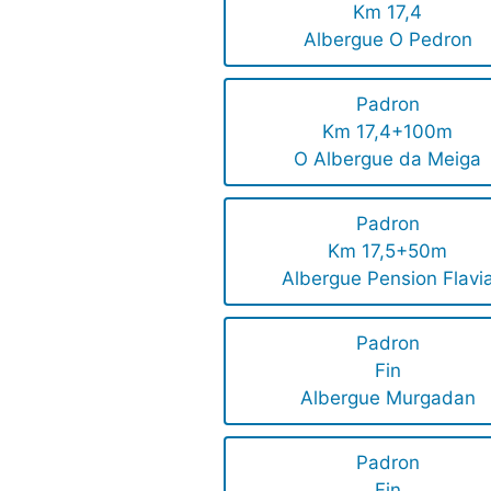
Km 17,4
Albergue O Pedron
Padron
Km 17,4+100m
O Albergue da Meiga
Padron
Km 17,5+50m
Albergue Pension Flavi
Padron
Fin
Albergue Murgadan
Padron
Fin