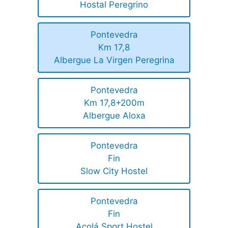
Hostal Peregrino
Pontevedra
Km 17,8
Albergue La Virgen Peregrina
Pontevedra
Km 17,8+200m
Albergue Aloxa
Pontevedra
Fin
Slow City Hostel
Pontevedra
Fin
Acolá Sport Hostel