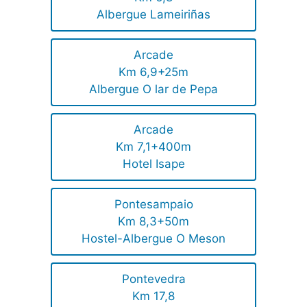
Albergue Lameiriñas
Arcade
Km 6,9+25m
Albergue O lar de Pepa
Arcade
Km 7,1+400m
Hotel Isape
Pontesampaio
Km 8,3+50m
Hostel-Albergue O Meson
Pontevedra
Km 17,8