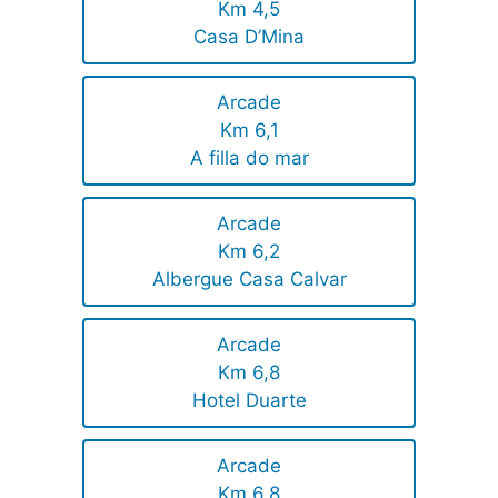
Km 4,5
Casa D’Mina
Arcade
Km 6,1
A filla do mar
Arcade
Km 6,2
Albergue Casa Calvar
Arcade
Km 6,8
Hotel Duarte
Arcade
Km 6,8