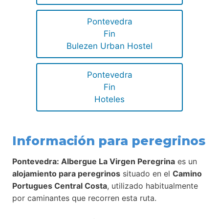
Pontevedra
Fin
Bulezen Urban Hostel
Pontevedra
Fin
Hoteles
Información para peregrinos
Pontevedra: Albergue La Virgen Peregrina
es un
alojamiento para peregrinos
situado en el
Camino
Portugues Central Costa
, utilizado habitualmente
por caminantes que recorren esta ruta.