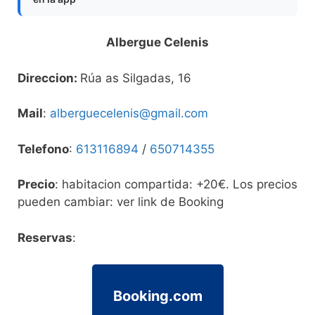
Albergue Celenis
Direccion:
Rúa as Silgadas, 16
Mail
:
alberguecelenis@gmail.com
Telefono
:
613116894
/
650714355
Precio
: habitacion compartida: +20€. Los precios
pueden cambiar: ver link de Booking
Reservas
:
Booking.com