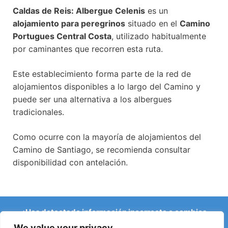
Caldas de Reis: Albergue Celenis
es un
alojamiento para peregrinos
situado en el
Camino
Portugues Central Costa
, utilizado habitualmente
por caminantes que recorren esta ruta.
Este establecimiento forma parte de la red de
alojamientos disponibles a lo largo del Camino y
puede ser una alternativa a los albergues
tradicionales.
Como ocurre con la mayoría de alojamientos del
Camino de Santiago, se recomienda consultar
disponibilidad con antelación.
¿Has detectado información incorrecta o cambios
recientes en el Camino?
We value your privacy