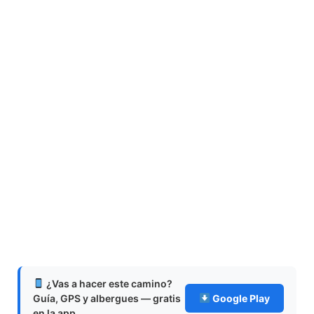
¿Vas a hacer este camino?
Guía, GPS y albergues — gratis
Google Play
en la app