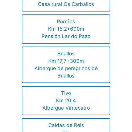
Casa rural Os Carballos
Porráns
Km 15,2+600m
Pensión Lar do Pazo
Briallos
Km 17,7+300m
Albergue de peregrinos de
Briallos
Tivo
Km 20,4
Albergue Vintecatro
Caldas de Reis