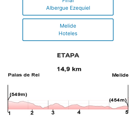
Final
Albergue Ezequiel
Melide
Hoteles
ETAPA