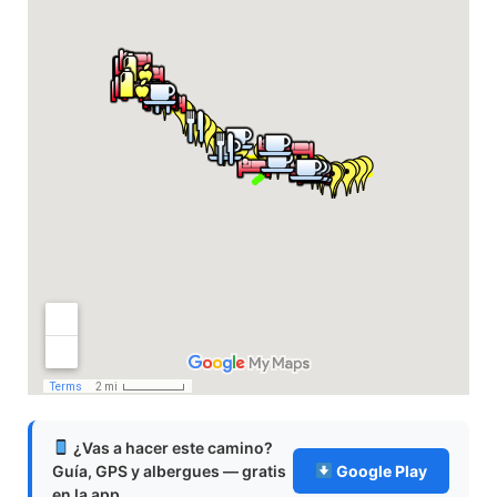
¿Vas a hacer este camino?
Guía, GPS y albergues — gratis
Google Play
en la app