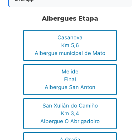
Albergues Etapa
Casanova
Km 5,6
Albergue municipal de Mato
Melide
Final
Albergue San Anton
San Xulián do Camiño
Km 3,4
Albergue O Abrigadoiro
A Graña