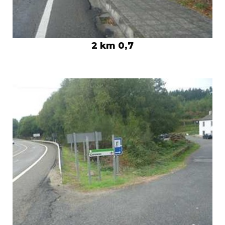
2 km 0,7