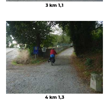
3 km 1,1
4 km 1,3