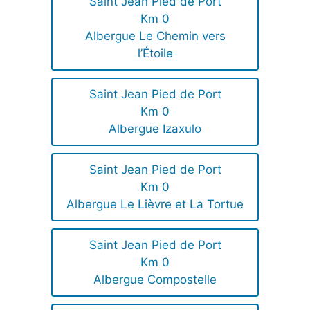
Saint Jean Pied de Port
Km 0
Albergue Le Chemin vers
l’Étoile
Saint Jean Pied de Port
Km 0
Albergue Izaxulo
Saint Jean Pied de Port
Km 0
Albergue Le Lièvre et La Tortue
Saint Jean Pied de Port
Km 0
Albergue Compostelle