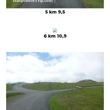
5 km 9,5
6 km 10,9