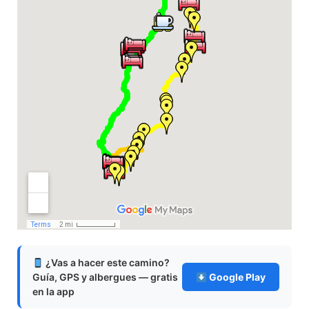
¿Vas a hacer este camino?
Guía, GPS y albergues — gratis
Google Play
en la app