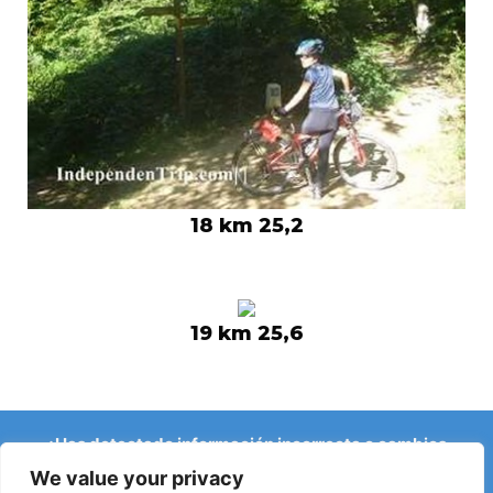
18 km 25,2
19 km 25,6
¿Has detectado información incorrecta o cambios
recientes en el Camino?
We value your privacy
Avisos sobre albergues cerrados, inundaciones, desvíos,