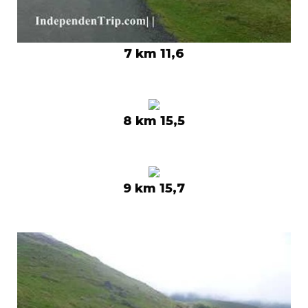
7 km 11,6
8 km 15,5
9 km 15,7