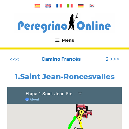
Saltar
al
contenido
Menu
.
<<<
Camino Francés
2 >>>
1.Saint Jean-Roncesvalles