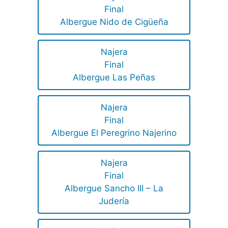
Final
Albergue Nido de Сigüeña
Najera
Final
Albergue Las Peñas
Najera
Final
Albergue El Peregrino Najerino
Najera
Final
Albergue Sancho III – La
Judería