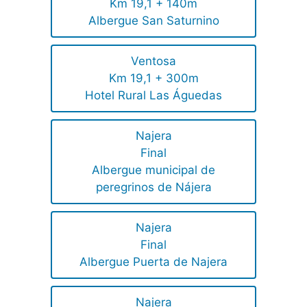
Km 19,1 + 140m
Albergue San Saturnino
Ventosa
Km 19,1 + 300m
Hotel Rural Las Águedas
Najera
Final
Albergue municipal de
peregrinos de Nájera
Najera
Final
Albergue Puerta de Najera
Najera