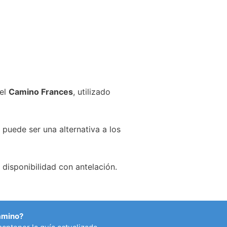
 el
Camino Frances
, utilizado
 puede ser una alternativa a los
disponibilidad con antelación.
Camino?