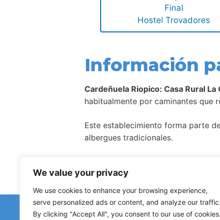
Final
Hostel Trovadores
Información p
Cardeñuela Riopico: Casa Rural La
habitualmente por caminantes que re
Este establecimiento forma parte de 
albergues tradicionales.
Como ocurre con la mayoría de aloj
We value your privacy
We use cookies to enhance your browsing experience,
serve personalized ads or content, and analyze our traffic
¿Has d
By clicking "Accept All", you consent to our use of cookies