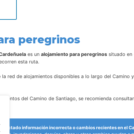
ara peregrinos
 Cardeñuela
es un
alojamiento para peregrinos
situado en
corren esta ruta.
la red de alojamientos disponibles a lo largo del Camino y
amientos del Camino de Santiago, se recomienda consultar 
.
etectado información incorrecta o cambios recientes en el 
.