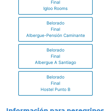
Final
Igloo Rooms
Belorado
Final
Albergue-Pensión Caminante
Belorado
Final
Albergue A Santiago
Belorado
Final
Hostel Punto B
Información para peregrinos