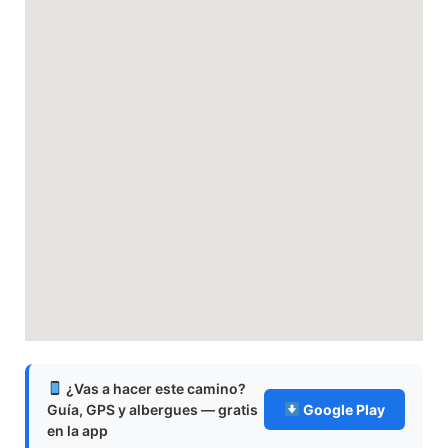
¿Vas a hacer este camino?
Guía, GPS y albergues — gratis
Google Play
en la app