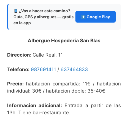
¿Vas a hacer este camino?
Guía, GPS y albergues — gratis
Google Play
en la app
Albergue Hospederia San Blas
Direccion:
Calle Real, 11
Telefono:
987691411
/
637464833
Precio:
habitacion compartida: 11€ / habitacion
individual: 30€ / habitacion doble: 35-40€
Informacion adicional:
Entrada a partir de las
13h. Tiene bar-restaurante.