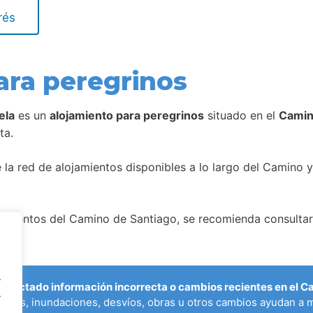
rés
ara peregrinos
ela
es un
alojamiento para peregrinos
situado en el
Camin
ta.
la red de alojamientos disponibles a lo largo del Camino y
amientos del Camino de Santiago, se recomienda consultar 
.
etectado información incorrecta o cambios recientes en el 
.
ados, inundaciones, desvíos, obras u otros cambios ayudan a m