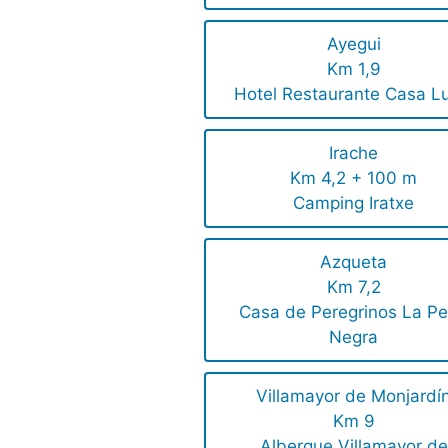
Ayegui
Km 1,9
Hotel Restaurante Casa L
Irache
Km 4,2 + 100 m
Camping Iratxe
Azqueta
Km 7,2
Casa de Peregrinos La Pe
Negra
Villamayor de Monjardí
Km 9
Albergue Villamayor de