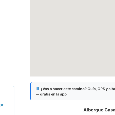
¿Vas a hacer este camino? Guía, GPS y al
— gratis en la app
San
Albergue Casa