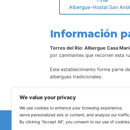
Final
Albergue-Hostal San And
Información p
Torres del Río: Albergue Casa Mari
por caminantes que recorren esta ru
Este establecimiento forma parte de 
albergues tradicionales.
Como ocurre con la mayoría de aloj
We value your privacy
We use cookies to enhance your browsing experience,
serve personalized ads or content, and analyze our traffic
¿Has d
By clicking "Accept All", you consent to our use of cookies
Avisos sobre albergues cerr