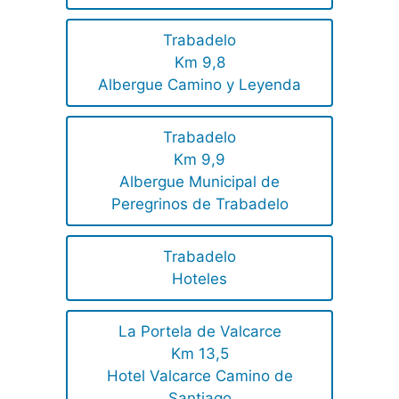
Trabadelo
Km 9,8
Albergue Camino y Leyenda
Trabadelo
Km 9,9
Albergue Municipal de
Peregrinos de Trabadelo
Trabadelo
Hoteles
La Portela de Valcarce
Km 13,5
Hotel Valcarce Camino de
Santiago